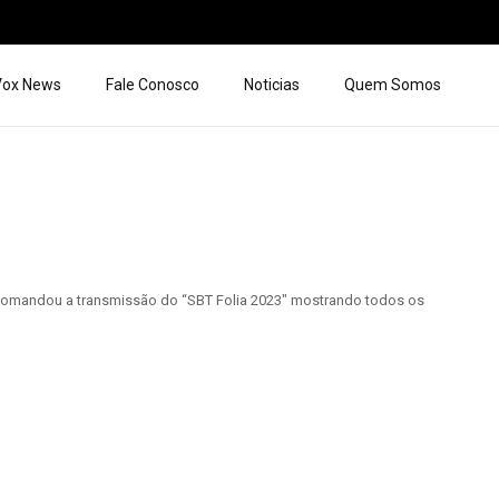
 Vox News
Fale Conosco
Noticias
Quem Somos
ue comandou a transmissão do “SBT Folia 2023″ mostrando todos os