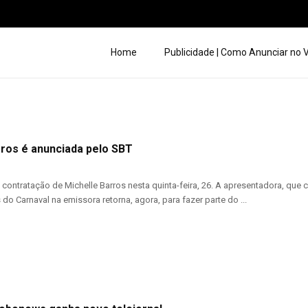
Home
Publicidade | Como Anunciar no
rros é anunciada pelo SBT
 contratação de Michelle Barros nesta quinta-feira, 26. A apresentadora, q
o Carnaval na emissora retorna, agora, para fazer parte do ...