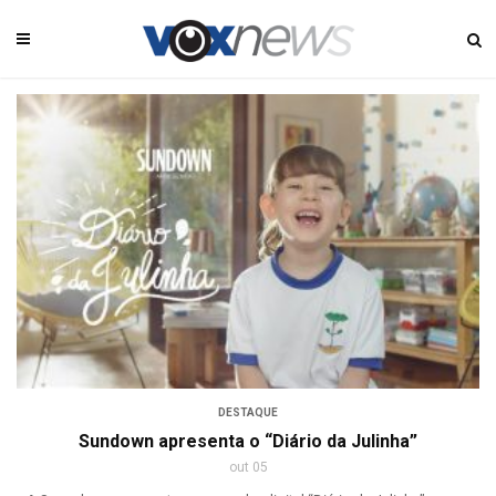
DESTAQUE
Sundown apresenta o “Diário da Julinha”
out 05