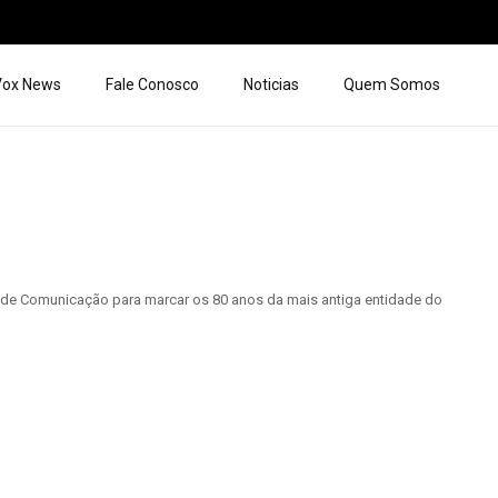
 Vox News
Fale Conosco
Noticias
Quem Somos
t de Comunicação para marcar os 80 anos da mais antiga entidade do