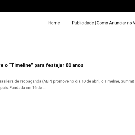
Home
Publicidade | Como Anunciar no
 o “Timeline” para festejar 80 anos
asileira de Propaganda (ABP) promove no dia 10 de abril, o Timeline, Summi
país. Fundada em 16 de ...