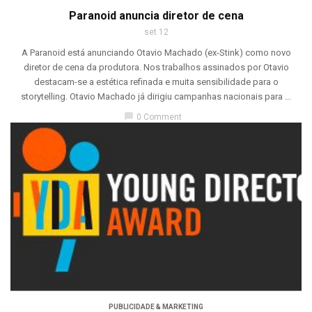
Paranoid anuncia diretor de cena
set 12
A Paranoid está anunciando Otavio Machado (ex-Stink) como novo
diretor de cena da produtora. Nos trabalhos assinados por Otavio
destacam-se a estética refinada e muita sensibilidade para o
storytelling. Otavio Machado já dirigiu campanhas nacionais para ...
chat_bubble
0 Comment
PUBLICIDADE & MARKETING