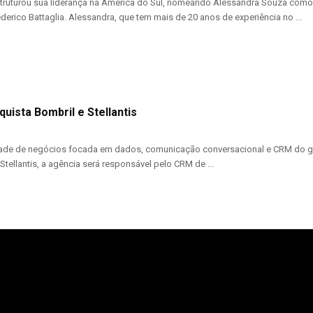
estruturou sua liderança na América do Sul, nomeando Alessandra Souza com
derico Battaglia. Alessandra, que tem mais de 20 anos de experiência no ...
uista Bombril e Stellantis
ade de negócios focada em dados, comunicação conversacional e CRM do gru
 Stellantis, a agência será responsável pelo CRM de ...