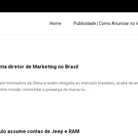
Home
Publicidade | Como Anunciar no
ta diretor de Marketing no Brasil
ior montadora da China e recém-chegada ao mercado brasileiro, acaba de an
como missão consolidar a presença da marca no ...
ulo assume contas de Jeep e RAM