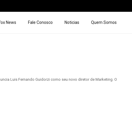
 Vox News
Fale Conosco
Noticias
Quem Somos
uncia Luis Fernando Guidorzi como seu novo diretor de Marketing. O