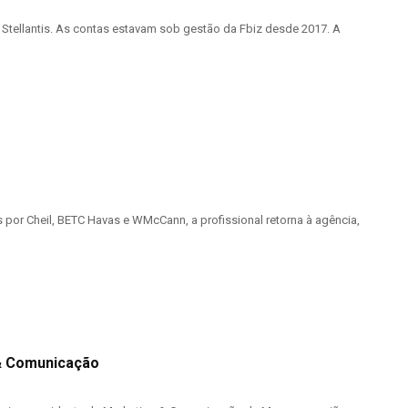
tellantis. As contas estavam sob gestão da Fbiz desde 2017. A
por Cheil, BETC Havas e WMcCann, a profissional retorna à agência,
 & Comunicação