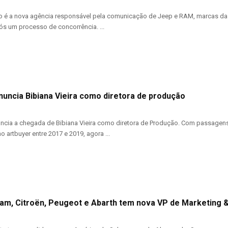
 é a nova agência responsável pela comunicação de Jeep e RAM, marcas da S
ós um processo de concorrência. ...
nuncia Bibiana Vieira como diretora de produção
uncia a chegada de Bibiana Vieira como diretora de Produção. Com passagens 
 artbuyer entre 2017 e 2019, agora ...
 Ram, Citroën, Peugeot e Abarth tem nova VP de Marketing