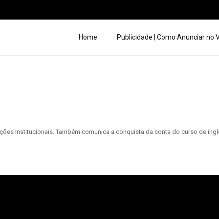
Home
Publicidade | Como Anunciar no
es Institucionais. Também comunica a conquista da conta do curso de ingl