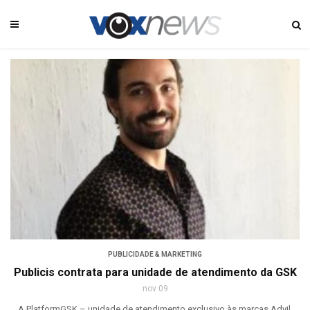
PUBLICIDADE & MARKETING
Publicis contrata para unidade de atendimento da GSK
nov 09
A PlatformGSK – unidade de atendimento exclusivo às marcas Advil,