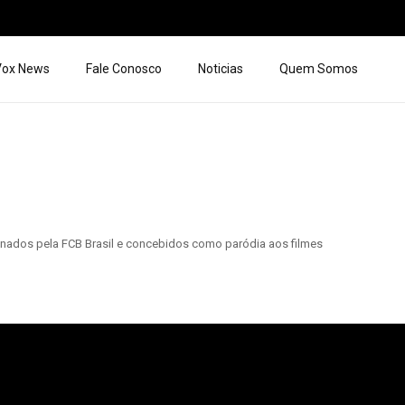
 Vox News
Fale Conosco
Noticias
Quem Somos
sinados pela FCB Brasil e concebidos como paródia aos filmes