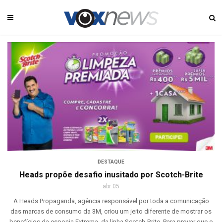
DESTAQUE
Heads propõe desafio inusitado por Scotch-Brite
abr 05
A Heads Propaganda, agência responsável por toda a comunicação
das marcas de consumo da 3M, criou um jeito diferente de mostrar os
benefícios da esponja Extrema, da linha Scotch-Brite. Para provar que o