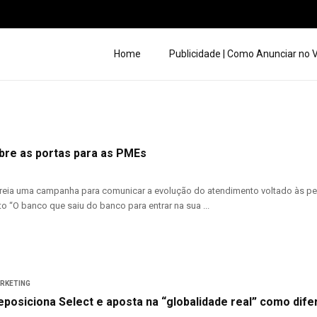
Home
Publicidade | Como Anunciar no
bre as portas para as PMEs
reia uma campanha para comunicar a evolução do atendimento voltado às pe
o “O banco que saiu do banco para entrar na sua ...
ARKETING
eposiciona Select e aposta na “globalidade real” como dife