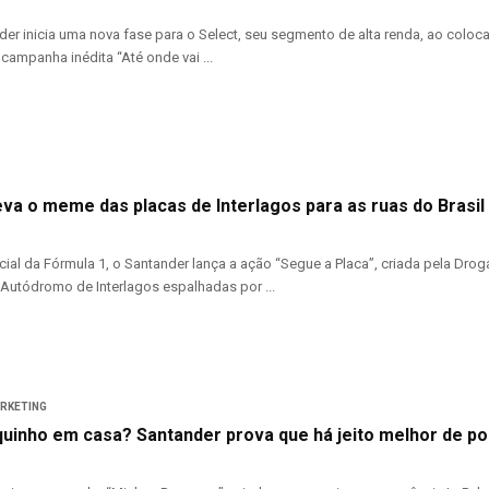
er inicia uma nova fase para o Select, seu segmento de alta renda, ao coloca
campanha inédita “Até onde vai ...
eva o meme das placas de Interlagos para as ruas do Brasil
icial da Fórmula 1, o Santander lança a ação “Segue a Placa”, criada pela 
Autódromo de Interlagos espalhadas por ...
ARKETING
quinho em casa? Santander prova que há jeito melhor de p