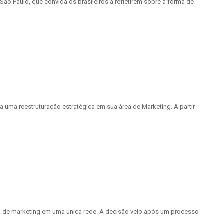
ão Paulo, que convida os brasileiros a refletirem sobre a forma de
uma reestruturação estratégica em sua área de Marketing. A partir
ia de marketing em uma única rede. A decisão veio após um processo