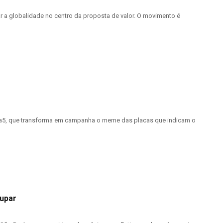
r a globalidade no centro da proposta de valor. O movimento é
Droga5, que transforma em campanha o meme das placas que indicam o
oupar