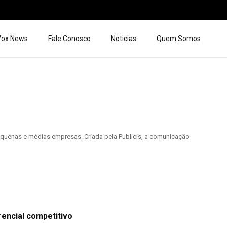
 Vox News
Fale Conosco
Noticias
Quem Somos
quenas e médias empresas. Criada pela Publicis, a comunicação
rencial competitivo