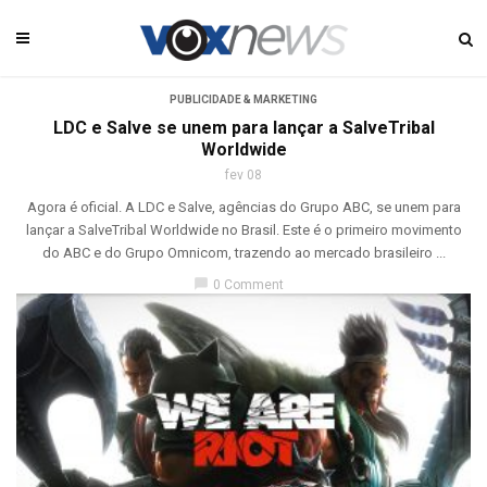
PUBLICIDADE & MARKETING
LDC e Salve se unem para lançar a SalveTribal
Worldwide
fev 08
Agora é oficial. A LDC e Salve, agências do Grupo ABC, se unem para
lançar a SalveTribal Worldwide no Brasil. Este é o primeiro movimento
do ABC e do Grupo Omnicom, trazendo ao mercado brasileiro ...
chat_bubble
0 Comment