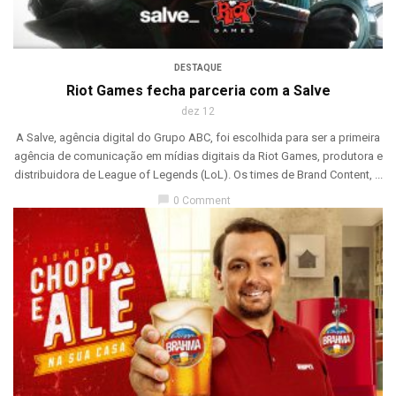
DESTAQUE
Riot Games fecha parceria com a Salve
dez 12
A Salve, agência digital do Grupo ABC, foi escolhida para ser a primeira
agência de comunicação em mídias digitais da Riot Games, produtora e
distribuidora de League of Legends (LoL). Os times de Brand Content, ...
chat_bubble
0 Comment