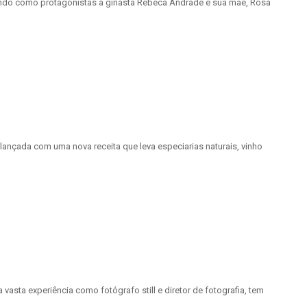
endo como protagonistas a ginasta Rebeca Andrade e sua mãe, Rosa
ançada com uma nova receita que leva especiarias naturais, vinho
asta experiência como fotógrafo still e diretor de fotografia, tem