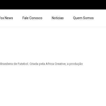
 Vox News
Fale Conosco
Noticias
Quem Somos
rasileira de Futebol. Criada pela Africa Creative, a produção