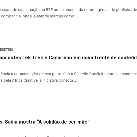
ve expande sua atuação na BRF ao ser escolhida como agência de publicidad
 companhia, onde já atende marcas como ...
ARKETING
 mascotes Lek Trek e Canarinho em nova frente de conteúd
ência à comunicação de seu patrocínio à Seleção Brasileira com o lançament
 pela Africa Creative, a iniciativa conecta ...
s: Sadia mostra “A solidão de ser mãe”