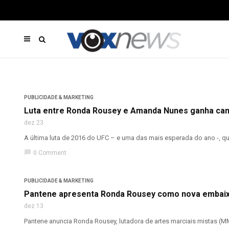
PUBLICIDADE & MARKETING
Luta entre Ronda Rousey e Amanda Nunes ganha ca
dez 23
A última luta de 2016 do UFC – e uma das mais esperada do ano -, qu
chat_bubble
0 Comment
PUBLICIDADE & MARKETING
Pantene apresenta Ronda Rousey como nova embai
dez 13
Pantene anuncia Ronda Rousey, lutadora de artes marciais mistas (MM