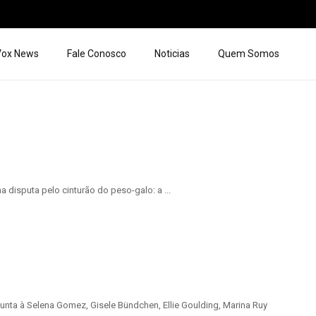
 Vox News
Fale Conosco
Noticias
Quem Somos
disputa pelo cinturão do peso-galo: a ...
unta à Selena Gomez, Gisele Bündchen, Ellie Goulding, Marina Ruy