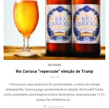
DESTAQUE
Rio Carioca “repercute” eleição de Trump
nov 10
Famosa por seus anúncios de oportunidade, a marca de cerveja
artesanal Rio Carioca pega oportunidade na eleição de Donald Trump
como presidente dos Estados Unidos da América. Assinada pela 11:21,
a peça faz referência ao ...
chat_bubble
0 Comment