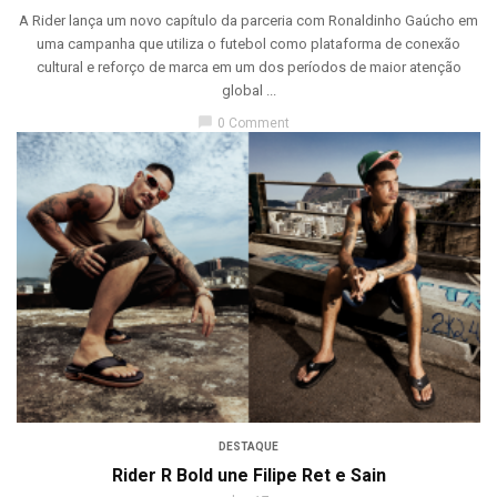
A Rider lança um novo capítulo da parceria com Ronaldinho Gaúcho em
uma campanha que utiliza o futebol como plataforma de conexão
cultural e reforço de marca em um dos períodos de maior atenção
global ...
chat_bubble
0 Comment
DESTAQUE
Rider R Bold une Filipe Ret e Sain