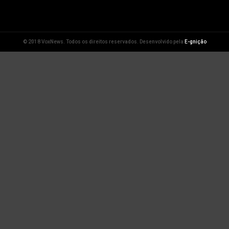
© 2018 VoxNews. Todos os direitos reservados. Desenvolvido pela
E-gnição