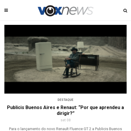
DESTAQUE
Publicis Buenos Aires e Renaut: “Por que aprendeu a
dirigir?”
set 08
Para o lançamento do novo Renault Fluence GT 2 a Publicis Buenos