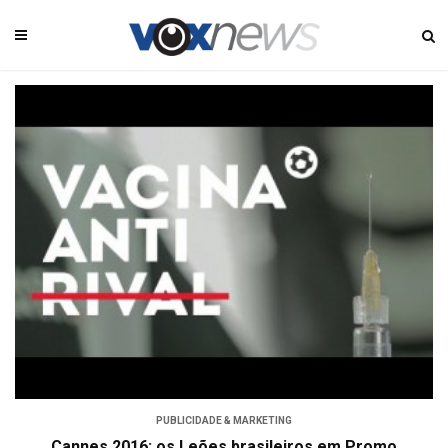
PUBLICIDADE & MARKETING
Cannes 2016: os Leões brasileiros em Promo