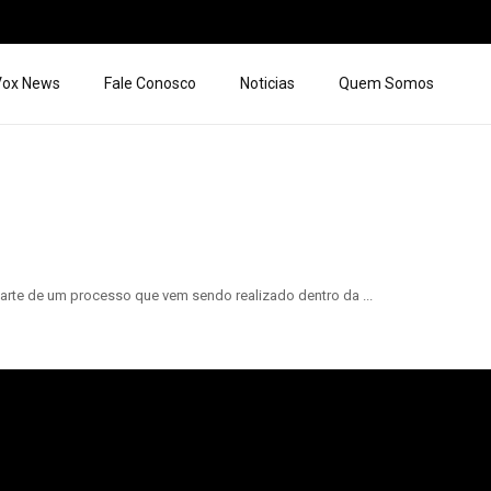
 Vox News
Fale Conosco
Noticias
Quem Somos
arte de um processo que vem sendo realizado dentro da ...