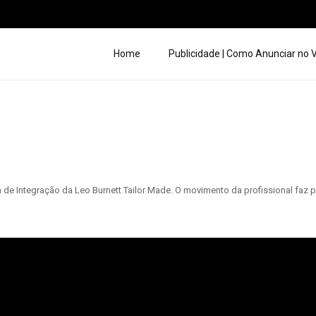
Home
Publicidade | Como Anunciar no
de Integração da Leo Burnett Tailor Made. O movimento da profissional faz p