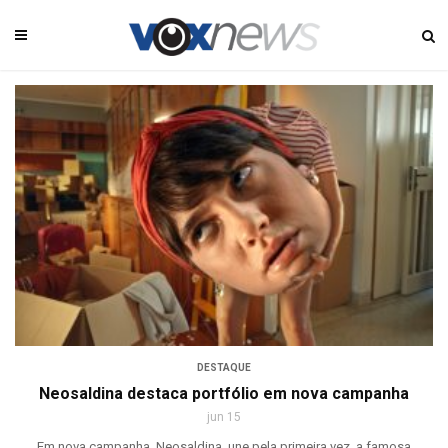
DESTAQUE
Neosaldina destaca portfólio em nova campanha
jun 15
Em nova campanha, Neosaldina, une pela primeira vez, a famosa