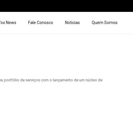
 Vox News
Fale Conosco
Noticias
Quem Somos
eu portfólio de serviços com o lançamento de um núcleo de