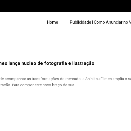
Home
Publicidade | Como Anunciar no
lmes lança nucleo de fotografia e ilustração
de acompanhar as transformações do mercado, a Shinjitsu Filmes amplia o s
stração. Para compor este novo braço de sua ...