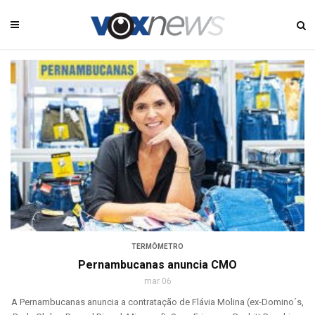
TERMÔMETRO
Pernambucanas anuncia CMO
mar 06
A Pernambucanas anuncia a contratação de Flávia Molina (ex-Domino´s,