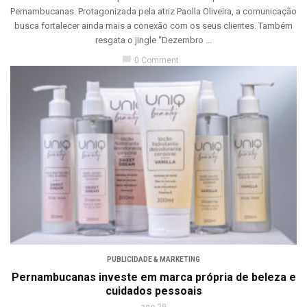
Pernambucanas. Protagonizada pela atriz Paolla Oliveira, a comunicação
busca fortalecer ainda mais a conexão com os seus clientes. Também
resgata o jingle “Dezembro ...
chat_bubble
0 Comment
PUBLICIDADE & MARKETING
Pernambucanas investe em marca própria de beleza e
cuidados pessoais