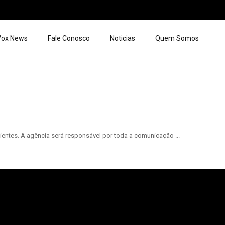
 Vox News
Fale Conosco
Noticias
Quem Somos
ntes. A agência será responsável por toda a comunicação ...