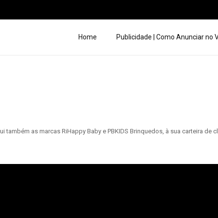
Home
Publicidade | Como Anunciar no
 também as marcas RiHappy Baby e PBKIDS Brinquedos, à sua carteira de clie