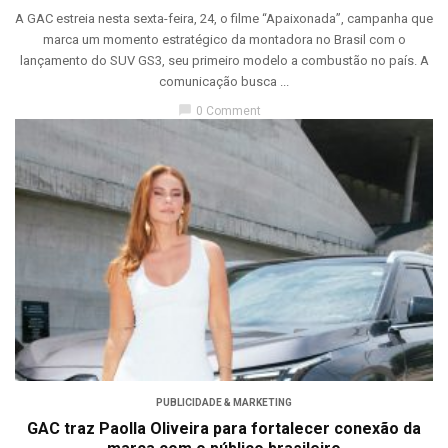
A GAC estreia nesta sexta-feira, 24, o filme “Apaixonada”, campanha que
marca um momento estratégico da montadora no Brasil com o
lançamento do SUV GS3, seu primeiro modelo a combustão no país. A
comunicação busca ...
chat_bubble
0 Comment
PUBLICIDADE & MARKETING
GAC traz Paolla Oliveira para fortalecer conexão da