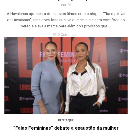
out 28
A Havaianas apresenta dois novos filmes com o slogan “Tira o pé, vai
de Havaianas”, uma nova fase criativa que se inicia com com foco no
verão e eleva a marca para além dos produtos que ...
chat_bubble
0 Comment
DESTAQUE
“Falas Femininas” debate a exaustão da mulher