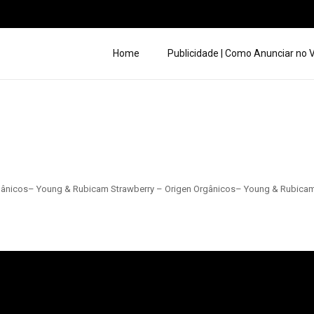
Home
Publicidade | Como Anunciar no
Orgânicos– Young & Rubicam Strawberry – Origen Orgânicos– Young & Rubicam