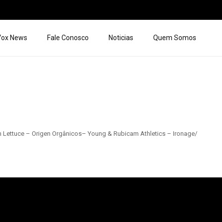
 Vox News
Fale Conosco
Noticias
Quem Somos
 Lettuce – Origen Orgânicos– Young & Rubicam Athletics – Ironage/