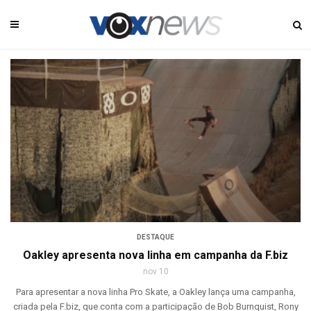
DESTAQUE
Oakley apresenta nova linha em campanha da F.biz
nov 10
Para apresentar a nova linha Pro Skate, a Oakley lança uma campanha,
criada pela F.biz, que conta com a participação de Bob Burnquist, Rony