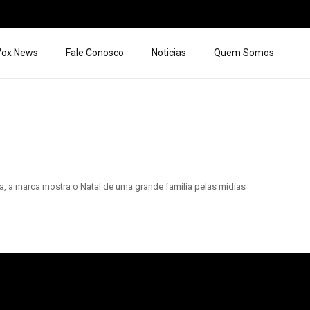
 Vox News
Fale Conosco
Noticias
Quem Somos
ta, a marca mostra o Natal de uma grande família pelas mídias