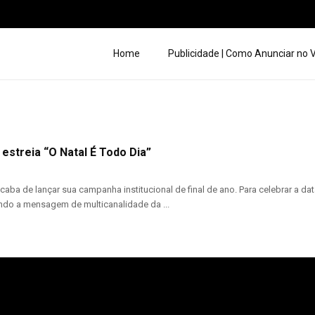
Home
Publicidade | Como Anunciar no
estreia “O Natal É Todo Dia”
caba de lançar sua campanha institucional de final de ano. Para celebrar a da
ando a mensagem de multicanalidade da ...