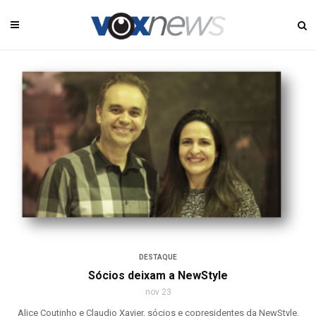
DESTAQUE
Sócios deixam a NewStyle
nov 23
Alice Coutinho e Claudio Xavier, sócios e copresidentes da NewStyle,