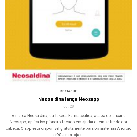
DESTAQUE
Neosaldina lança Neosapp
out 28
A marca Neosaldina, da Takeda Farmacêutica, acaba de lançar o
Neosapp, aplicativo pioneiro focado em ajudar quem sofre de dor
cabeça. O app está disponível gratuitamente para os sistemas Android
e iOS a nas lojas ...