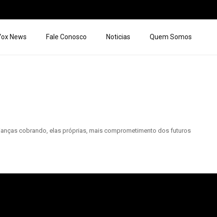
 Vox News
Fale Conosco
Noticias
Quem Somos
rianças cobrando, elas próprias, mais comprometimento dos futuros