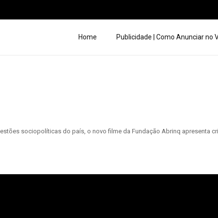
Home
Publicidade | Como Anunciar no
tões sociopolíticas do país, o novo filme da Fundação Abrinq apresenta c