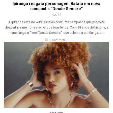
Ipiranga resgata personagem Batata em nova
campanha “Desde Sempre”
out 14
A Ipiranga está de volta às telas com uma campanha que promete
despertar a memória afetiva dos brasileiros. Com 88 anos de história, a
marca lança o filme “Desde Sempre”, que celebra a confiança, a ...
chat_bubble
0 Comment