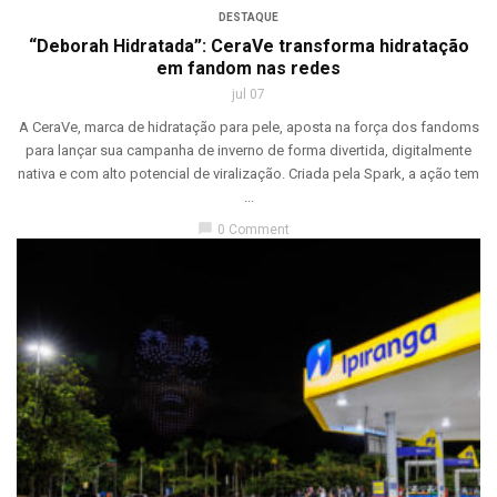
DESTAQUE
“Deborah Hidratada”: CeraVe transforma hidratação
em fandom nas redes
jul 07
A CeraVe, marca de hidratação para pele, aposta na força dos fandoms
para lançar sua campanha de inverno de forma divertida, digitalmente
nativa e com alto potencial de viralização. Criada pela Spark, a ação tem
...
chat_bubble
0 Comment