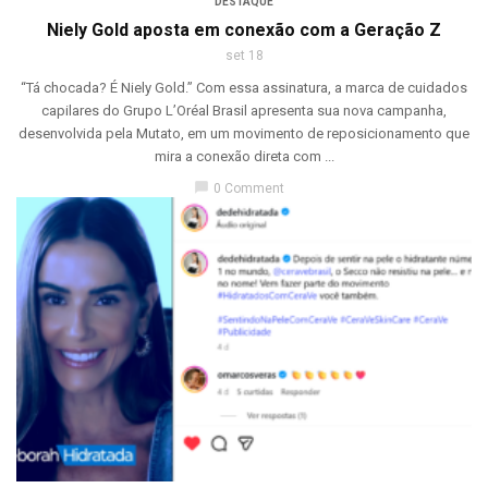
DESTAQUE
Niely Gold aposta em conexão com a Geração Z
set 18
“Tá chocada? É Niely Gold.” Com essa assinatura, a marca de cuidados
capilares do Grupo L’Oréal Brasil apresenta sua nova campanha,
desenvolvida pela Mutato, em um movimento de reposicionamento que
mira a conexão direta com ...
chat_bubble
0 Comment