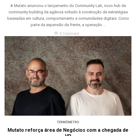
A Mutato anunciou o lançamento do Community Lab, novo hub de
community building da agência voltado à construção de estratégias
baseadas em cultura, comportamento e comunidades digitais. Como
parte da expansão da frente, a operação ...
chat_bubble
0 Comment
TERMÔMETRO
Mutato reforça área de Negócios com a chegada de