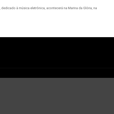
dedicado à música eletrônica, acontecerá na Marina da Glória, na