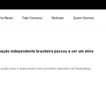
 Vox News
Fale Conosco
Noticias
Quem Somos
imação independente brasileira passou a ser um ativo
uação para o audiovisual como produtor executivo de Serendipity,