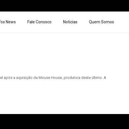
 Vox News
Fale Conosco
Noticias
Quem Somos
l após a aquisição da Mouse House, produtora deste último. A