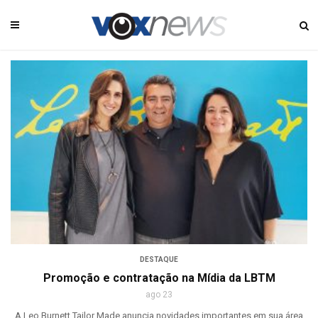
DESTAQUE
Promoção e contratação na Mídia da LBTM
ago 23
A Leo Burnett Tailor Made anuncia novidades importantes em sua área