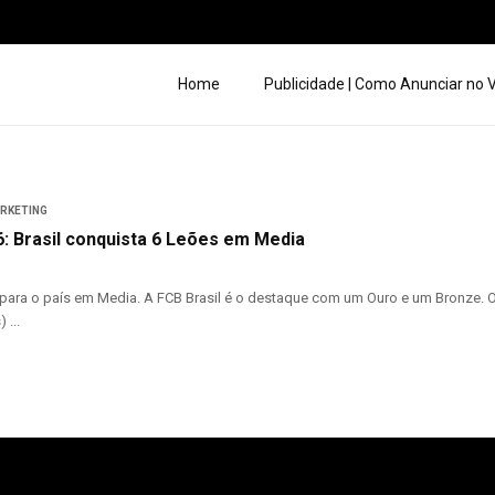
Home
Publicidade | Como Anunciar no
ARKETING
: Brasil conquista 6 Leões em Media
para o país em Media. A FCB Brasil é o destaque com um Ouro e um Bronze. Ou
 ...