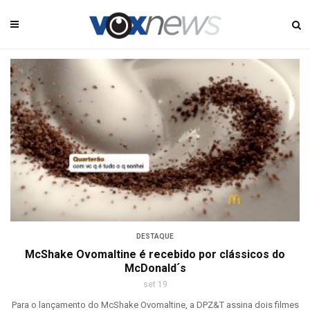
DESTAQUE
McShake Ovomaltine é recebido por clássicos do
McDonald´s
set 19
Para o lançamento do McShake Ovomaltine, a DPZ&T assina dois filmes