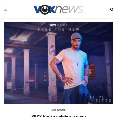
DESTAQUE
SKYY Vodka celebra o novo