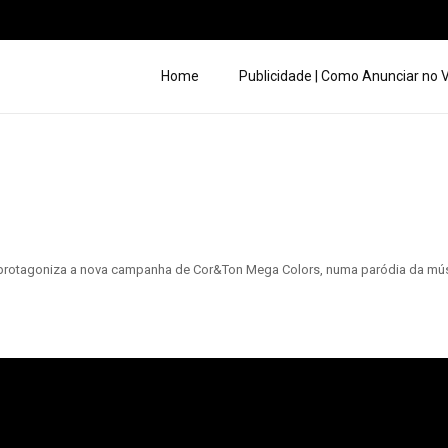
Home
Publicidade | Como Anunciar no
 protagoniza a nova campanha de Cor&Ton Mega Colors, numa paródia da mús