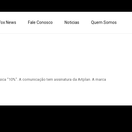
 Vox News
Fale Conosco
Noticias
Quem Somos
ica “10%”. A comunicação tem assinatura da Artplan. A marca