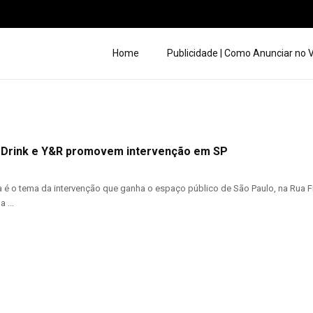
Home
Publicidade | Como Anunciar no
 Drink e Y&R promovem intervenção em SP
a é o tema da intervenção que ganha o espaço público de São Paulo, na Rua Fid
 ...