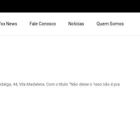
 Vox News
Fale Conosco
Noticias
Quem Somos
alga, 44, Vila Madalena. Com o título “Não deixe o ‘isso não é pra