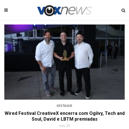
DESTAQUE
Wired Festival CreativeX encerra com Ogilvy, Tech and
Soul, David e LBTM premiadas
nov 29