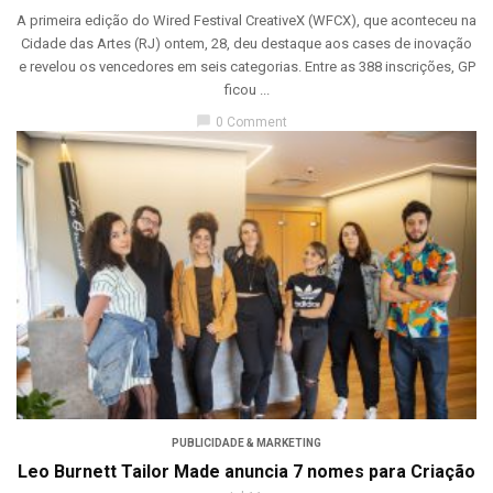
A primeira edição do Wired Festival CreativeX (WFCX), que aconteceu na
Cidade das Artes (RJ) ontem, 28, deu destaque aos cases de inovação
e revelou os vencedores em seis categorias. Entre as 388 inscrições, GP
ficou ...
chat_bubble
0 Comment
PUBLICIDADE & MARKETING
Leo Burnett Tailor Made anuncia 7 nomes para Criação