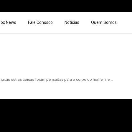
 Vox News
Fale Conosco
Noticias
Quem Somos
 muitas outras coisas foram pensadas para o corpo do homem, e ...