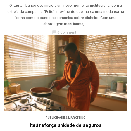
O Itaú Unibanco deu início a um novo momento institucional com a
estreia da campanha “Feito”, movimento que marca uma mudança na
forma como o banco se comunica sobre dinheiro. Com uma
abordagem mais íntima, ...
chat_bubble
0 Comment
PUBLICIDADE & MARKETING
Itaú reforça unidade de seguros