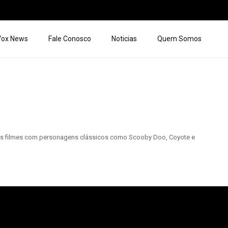
 Vox News
Fale Conosco
Noticias
Quem Somos
vos filmes com personagens clássicos como Scooby Doo, Coyote e