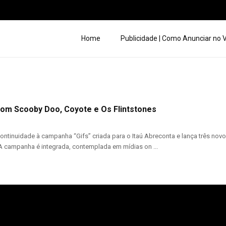
Home
Publicidade | Como Anunciar no
com Scooby Doo, Coyote e Os Flintstones
ntinuidade à campanha “Gifs” criada para o Itaú Abreconta e lança três no
 A campanha é integrada, contemplada em mídias on ...