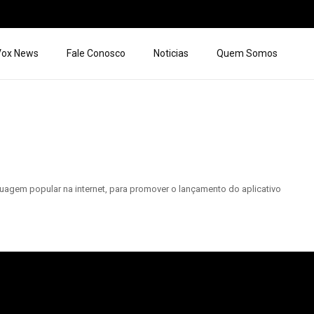
 Vox News
Fale Conosco
Noticias
Quem Somos
guagem popular na internet, para promover o lançamento do aplicativo