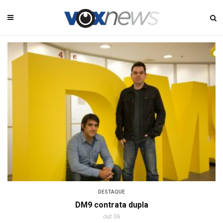
DESTAQUE
DM9 contrata dupla
out 06