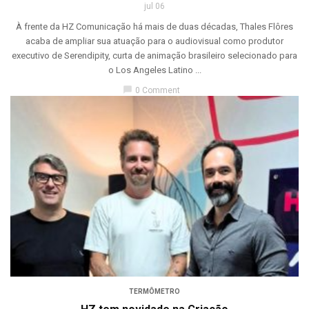
jul 06
À frente da HZ Comunicação há mais de duas décadas, Thales Flôres
acaba de ampliar sua atuação para o audiovisual como produtor
executivo de Serendipity, curta de animação brasileiro selecionado para
o Los Angeles Latino ...
chat_bubble
0 Comment
TERMÔMETRO