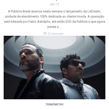
ago 12
A Publicis Brasil anuncia nesta semana o lançamento da LeDream,
unidade de atendimento 100% dedicada ao cliente Honda. A operação
será liderada por Fabio Astolpho, até então ECD da Publicis e que agora
passa a ...
chat_bubble
0 Comment
TERMÔMETRO