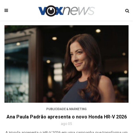
PUBLICIDADE & MARKETING
Ana Paula Padrão apresenta o novo Honda HR-V 2026
ago 05
A Honda apresenta o HR-V 2026 em uma campanha que transforma um