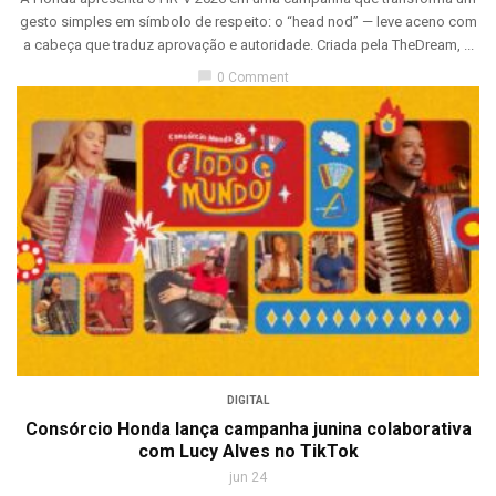
gesto simples em símbolo de respeito: o “head nod” — leve aceno com
a cabeça que traduz aprovação e autoridade. Criada pela TheDream, ...
chat_bubble
0 Comment
DIGITAL
Consórcio Honda lança campanha junina colaborativa
com Lucy Alves no TikTok
jun 24