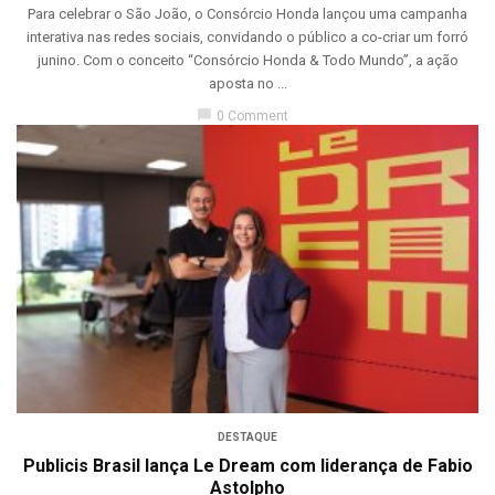
Para celebrar o São João, o Consórcio Honda lançou uma campanha
interativa nas redes sociais, convidando o público a co-criar um forró
junino. Com o conceito “Consórcio Honda & Todo Mundo”, a ação
aposta no ...
chat_bubble
0 Comment
DESTAQUE
Publicis Brasil lança Le Dream com liderança de Fabio
Astolpho