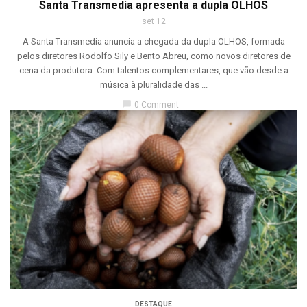
Santa Transmedia apresenta a dupla OLHOS
set 12
A Santa Transmedia anuncia a chegada da dupla OLHOS, formada
pelos diretores Rodolfo Sily e Bento Abreu, como novos diretores de
cena da produtora. Com talentos complementares, que vão desde a
música à pluralidade das ...
chat_bubble
0 Comment
DESTAQUE