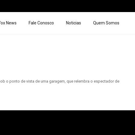
 Vox News
Fale Conosco
Noticias
Quem Somos
 sob o ponto de vista de uma garagem, que relembra o espectador de