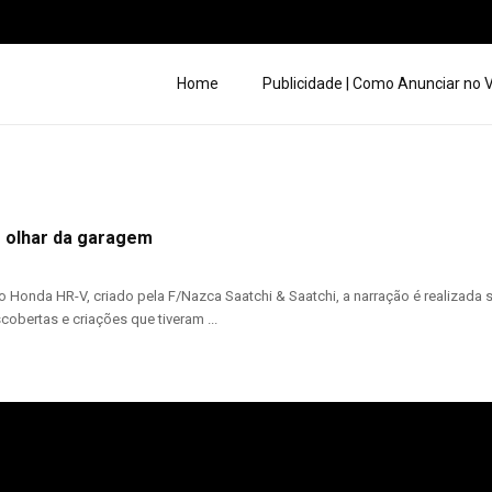
Home
Publicidade | Como Anunciar no
 olhar da garagem
o Honda HR-V, criado pela F/Nazca Saatchi & Saatchi, a narração é realizada
cobertas e criações que tiveram ...