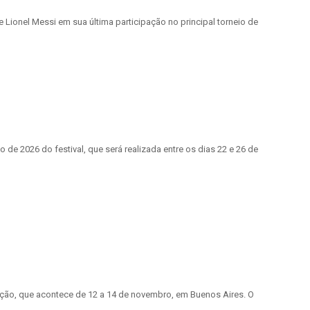
e Lionel Messi em sua última participação no principal torneio de
 de 2026 do festival, que será realizada entre os dias 22 e 26 de
ção, que acontece de 12 a 14 de novembro, em Buenos Aires. O