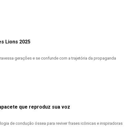
s Lions 2025
ravessa gerações e se confunde com a trajetória da propaganda
apacete que reproduz sua voz
ogia de condução óssea para reviver frases icônicas e inspiradoras