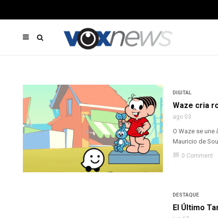
DIGITAL
Waze cria r
ago 03
O Waze se une à
Mauricio de Sous
chat_bubble
0 Comment
DESTAQUE
El Último T