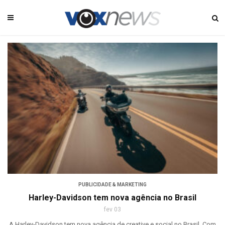
PUBLICIDADE & MARKETING
Harley-Davidson tem nova agência no Brasil
fev 03
A Harley-Davidson tem nova agência de creative e social no Brasil. Com